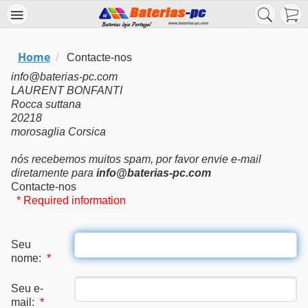
Home
/
Contacte-nos
info@baterias-pc.com
LAURENT BONFANTI
Rocca suttana
20218
morosaglia Corsica
nós recebemos muitos spam, por favor envie e-mail
diretamente para
info@baterias-pc.com
Contacte-nos
* Required information
Seu
nome:
*
Seu e-
mail:
*