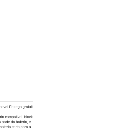
vel Entrega gratuit
a compativel, black
parte da bateria, e
bateria certa para o