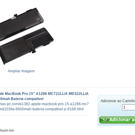
Ampliar Imagem
ple MacBook Pro 15" A1286 MC721LL/A MD322LL/A
0mah Bateria compativel
Adicionar ao Carrin
terias-pc.com/a1382-apple-macbook-pro-15-a1286-mc7
md103lla-6600mah-bateria-compativel-p-6168.html
thium-ion