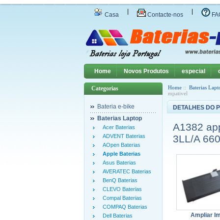
|
|
Casa
Contacte-nos
FA
Home
Novos Produtos
especial
Home
::
Baterias Lapt
Categorias
mpativel
Bateria e-bike
DETALHES DO 
Baterias Laptop
A1382 ap
Acer Baterias
ADVENT Baterias
3LL/A 660
AOpen Baterias
Apple Baterias
Asus Baterias
AVERATEC Baterias
BenQ Baterias
CLEVO Baterias
Compal Baterias
COMPAQ Baterias
Ampliar 
Dell Baterias